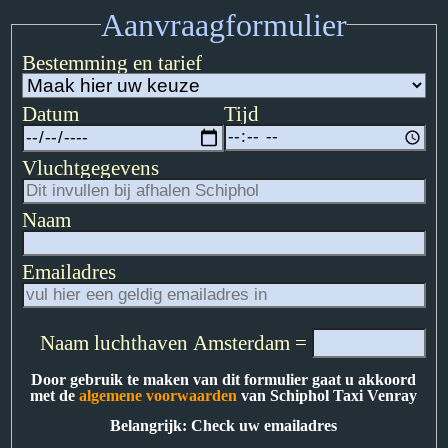
Aanvraagformulier
Bestemming en tarief
Datum
Tijd
Vluchtgegevens
Naam
Emailadres
Naam luchthaven Amsterdam =
Door gebruik te maken van dit formulier gaat u akkoord
met de
algemene voorwaarden
van Schiphol Taxi Venray
Belangrijk: Check uw emailadres